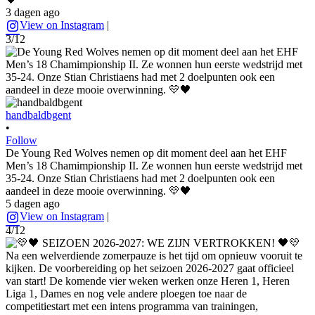
3 dagen ago
View on Instagram
|
3/12
handbaldbgent
•
Follow
De Young Red Wolves nemen op dit moment deel aan het EHF
Men’s 18 Chamimpionship II. Ze wonnen hun eerste wedstrijd met
35-24. Onze Stian Christiaens had met 2 doelpunten ook een
aandeel in deze mooie overwinning. 💛🖤
5 dagen ago
View on Instagram
|
4/12