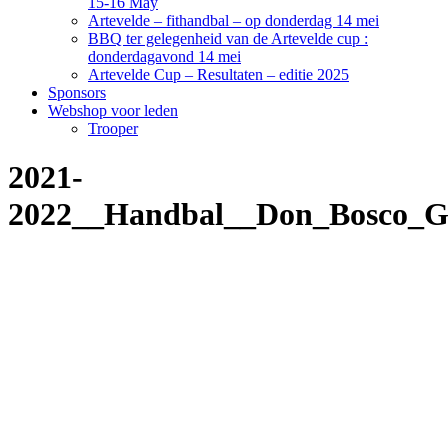
15-16 May
Artevelde – fithandbal – op donderdag 14 mei
BBQ ter gelegenheid van de Artevelde cup :
donderdagavond 14 mei
Artevelde Cup – Resultaten – editie 2025
Sponsors
Webshop voor leden
Trooper
2021-
2022__Handbal__Don_Bosco_G