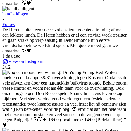
handbaldbgent
•
Follow
De Heren sluiten een succesvolle zaterdagochtend training af met
een lekkere lunch. De Heren hebben er al een stevige week opzitten
en gaan straks op verplaatsing in Dendermonde hun eerste
vriendschappelijke wedstrijd spelen. Met goede moed gaan we
ernaartoe! 💛🖤
1 dag ago
View on Instagram
|
2/12