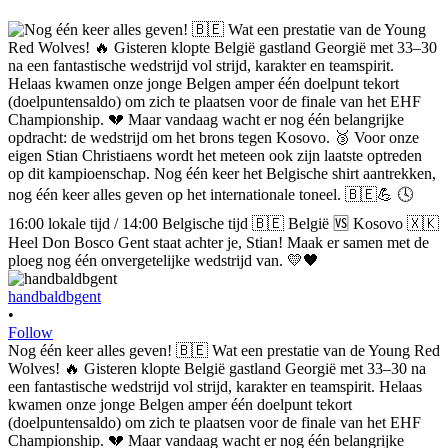
handbaldbgent
•
Follow
Nog één keer alles geven! 🇧🇪 Wat een prestatie van de Young Red
Wolves! 🔥 Gisteren klopte België gastland Georgië met 33–30 na
een fantastische wedstrijd vol strijd, karakter en teamspirit. Helaas
kwamen onze jonge Belgen amper één doelpunt tekort
(doelpuntensaldo) om zich te plaatsen voor de finale van het EHF
Championship. 💔 Maar vandaag wacht er nog één belangrijke