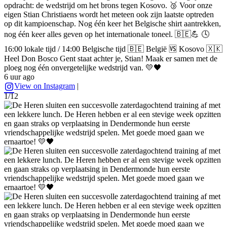
opdracht: de wedstrijd om het brons tegen Kosovo. 🥉 Voor onze
eigen Stian Christiaens wordt het meteen ook zijn laatste optreden
op dit kampioenschap. Nog één keer het Belgische shirt aantrekken,
nog één keer alles geven op het internationale toneel. 🇧🇪💪 🕓
16:00 lokale tijd / 14:00 Belgische tijd 🇧🇪 België 🆚 Kosovo 🇽🇰
Heel Don Bosco Gent staat achter je, Stian! Maak er samen met de
ploeg nog één onvergetelijke wedstrijd van. 💛🖤
6 uur ago
View on Instagram
|
1/12