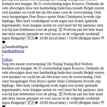
handbaldbgent
•
Follow
Nog een mooie overwinning! De Young Young Red Wolves
boekten een knappe 38-31 overwinning tegen Kosovo. Ondanks de
vele afwezigen door een hardnekkig buikvirus toonde België enorm
veel karakter en vocht het als één team voor de overwinning. Ook
onze hoogsteigen Don Bosco speler Stian Christiaens leverde zijn
bijdrage. Met sterk verdedigend werk tegen een fysiek spelende
tegenstander, twee knappe assists en veel inzet liet hij opnieuw zien
wat hij kan betekenen voor de ploeg. 👏 Proficiat aan het hele team
met deze mooie prestatie en veel succes in de volgende wedstrijd
tegen Bulgarije! 🇧🇬🍀 16:00 (local time) / 14:00 (Belgian time) 💛
🖤