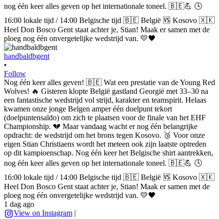
handbaldbgent
•
Follow
Nog één keer alles geven! 🇧🇪 Wat een prestatie van de Young Red
Wolves! 🔥 Gisteren klopte België gastland Georgië met 33–30 na
een fantastische wedstrijd vol strijd, karakter en teamspirit. Helaas
kwamen onze jonge Belgen amper één doelpunt tekort
(doelpuntensaldo) om zich te plaatsen voor de finale van het EHF
Championship. 💔 Maar vandaag wacht er nog één belangrijke
opdracht: de wedstrijd om het brons tegen Kosovo. 🥉 Voor onze
eigen Stian Christiaens wordt het meteen ook zijn laatste optreden
op dit kampioenschap. Nog één keer het Belgische shirt aantrekken,
nog één keer alles geven op het internationale toneel. 🇧🇪💪 🕓
16:00 lokale tijd / 14:00 Belgische tijd 🇧🇪 België 🆚 Kosovo 🇽🇰
Heel Don Bosco Gent staat achter je, Stian! Maak er samen met de
ploeg nog één onvergetelijke wedstrijd van. 💛🖤
1 dag ago
View on Instagram
|