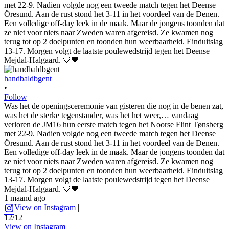
handbaldbgent
•
Follow
Was het de openingsceremonie van gisteren die nog in de benen zat,
was het de sterke tegenstander, was het het weer,… vandaag
verloren de JM16 hun eerste match tegen het Noorse Flint Tønsberg
met 22-9. Nadien volgde nog een tweede match tegen het Deense
Öresund. Aan de rust stond het 3-11 in het voordeel van de Denen.
Een volledige off-day leek in de maak. Maar de jongens toonden dat
ze niet voor niets naar Zweden waren afgereisd. Ze kwamen nog
terug tot op 2 doelpunten en toonden hun weerbaarheid. Einduitslag
13-17. Morgen volgt de laatste poulewedstrijd tegen het Deense
Mejdal-Halgaard. 💛🖤
1 maand ago
View on Instagram
|
12/12
View on Instagram