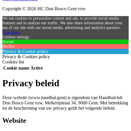
Copyright © 2026 HC Don Bosco Gent vzw
We use cookies to personalise content and ads, to provide social media
features and to analyse our traffic. We also share information about your
use of our site with our social media, advertising and analytics partners.
View more
Cookies settings
Accept
Decline
Privacy & Cookie policy
Privacy & Cookies policy
Cookies list
Cookie name
Active
Privacy beleid
Deze website (www.handbal.gent) is eigendom van Handbalclub
Don Bosco Gent vzw, Melkerijstraat 34, 9000 Gent. Met betrekking
tot de bescherming van uw privacy geldt het volgende beleid.
Website