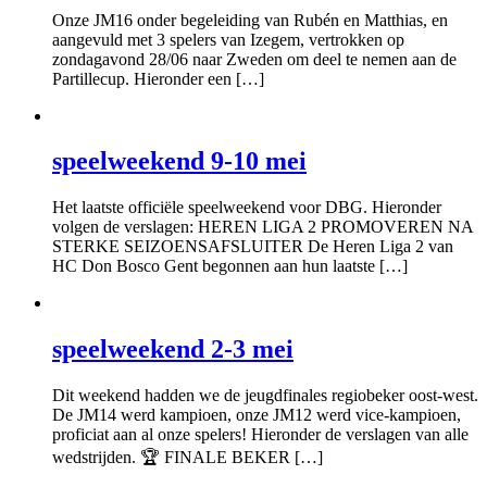
Onze JM16 onder begeleiding van Rubén en Matthias, en
aangevuld met 3 spelers van Izegem, vertrokken op
zondagavond 28/06 naar Zweden om deel te nemen aan de
Partillecup. Hieronder een […]
speelweekend 9-10 mei
Het laatste officiële speelweekend voor DBG. Hieronder
volgen de verslagen: HEREN LIGA 2 PROMOVEREN NA
STERKE SEIZOENSAFSLUITER De Heren Liga 2 van
HC Don Bosco Gent begonnen aan hun laatste […]
speelweekend 2-3 mei
Dit weekend hadden we de jeugdfinales regiobeker oost-west.
De JM14 werd kampioen, onze JM12 werd vice-kampioen,
proficiat aan al onze spelers! Hieronder de verslagen van alle
wedstrijden. 🏆 FINALE BEKER […]