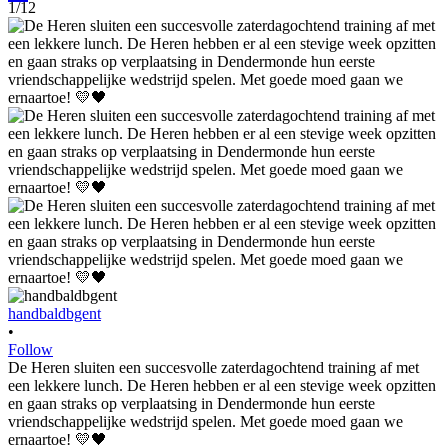
1/12
handbaldbgent
•
Follow
De Heren sluiten een succesvolle zaterdagochtend training af met
een lekkere lunch. De Heren hebben er al een stevige week opzitten
en gaan straks op verplaatsing in Dendermonde hun eerste
vriendschappelijke wedstrijd spelen. Met goede moed gaan we
ernaartoe! 💛🖤