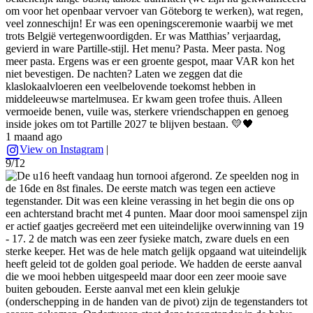
om voor het openbaar vervoer van Göteborg te werken), wat regen,
veel zonneschijn! Er was een openingsceremonie waarbij we met
trots België vertegenwoordigden. Er was Matthias’ verjaardag,
gevierd in ware Partille-stijl. Het menu? Pasta. Meer pasta. Nog
meer pasta. Ergens was er een groente gespot, maar VAR kon het
niet bevestigen. De nachten? Laten we zeggen dat die
klaslokaalvloeren een veelbelovende toekomst hebben in
middeleeuwse martelmusea. Er kwam geen trofee thuis. Alleen
vermoeide benen, vuile was, sterkere vriendschappen en genoeg
inside jokes om tot Partille 2027 te blijven bestaan. 💛🖤
1 maand ago
View on Instagram
|
9/12