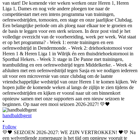
handbaldbgent
•
Follow
💛🖤 SEIZOEN 2026-2027: WE ZIJN VERTROKKEN! 🖤💛 Na
een welverdiende zomerpauze is het tijd om opnieuw vooruit te