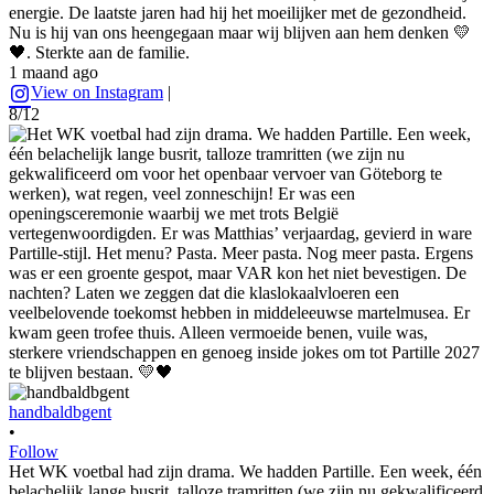
energie. De laatste jaren had hij het moeilijker met de gezondheid.
Nu is hij van ons heengegaan maar wij blijven aan hem denken 💛
🖤. Sterkte aan de familie.
1 maand ago
View on Instagram
|
8/12
handbaldbgent
•
Follow
Het WK voetbal had zijn drama. We hadden Partille. Een week, één
belachelijk lange busrit, talloze tramritten (we zijn nu gekwalificeerd