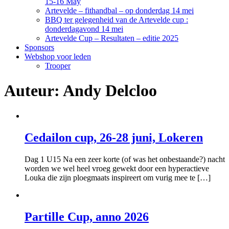
15-16 May
Artevelde – fithandbal – op donderdag 14 mei
BBQ ter gelegenheid van de Artevelde cup :
donderdagavond 14 mei
Artevelde Cup – Resultaten – editie 2025
Sponsors
Webshop voor leden
Trooper
Auteur:
Andy Delcloo
Cedailon cup, 26-28 juni, Lokeren
Dag 1 U15 Na een zeer korte (of was het onbestaande?) nacht
worden we wel heel vroeg gewekt door een hyperactieve
Louka die zijn ploegmaats inspireert om vurig mee te […]
Partille Cup, anno 2026