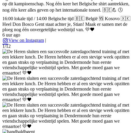
op dit kampioenschap. Nog één keer het Belgische shirt aantrekken,
nog één keer alles geven op het internationale toneel. 🇧🇪💪 🕓
16:00 lokale tijd / 14:00 Belgische tijd 🇧🇪 België 🆚 Kosovo 🇽🇰
Heel Don Bosco Gent staat achter je, Stian! Maak er samen met de
ploeg nog één onvergetelijke wedstrijd van. 💛🖤
6 uur ago
View on Instagram
|
1/12