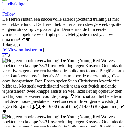
handbaldbgent
•
Follow
De Heren sluiten een succesvolle zaterdagochtend training af met
een lekkere lunch. De Heren hebben er al een stevige week opzitten
en gaan straks op verplaatsing in Dendermonde hun eerste
vriendschappelijke wedstrijd spelen. Met goede moed gaan we
ernaartoe! 💛🖤
1 dag ago
View on Instagram
|
2/12