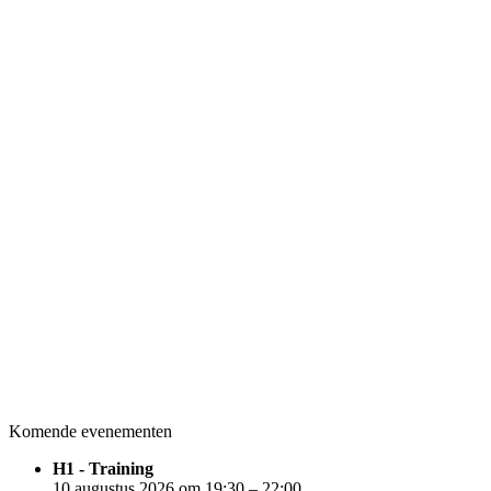
Komende evenementen
H1 - Training
10 augustus 2026 om 19:30 – 22:00