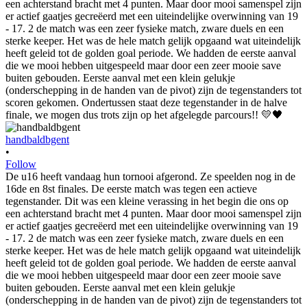
handbaldbgent
•
Follow
De u16 heeft vandaag hun tornooi afgerond. Ze speelden nog in de
16de en 8st finales. De eerste match was tegen een actieve
tegenstander. Dit was een kleine verassing in het begin die ons op
een achterstand bracht met 4 punten. Maar door mooi samenspel zijn
er actief gaatjes gecreëerd met een uiteindelijke overwinning van 19
- 17. 2 de match was een zeer fysieke match, zware duels en een
sterke keeper. Het was de hele match gelijk opgaand wat uiteindelijk
heeft geleid tot de golden goal periode. We hadden de eerste aanval
die we mooi hebben uitgespeeld maar door een zeer mooie save
buiten gebouden. Eerste aanval met een klein gelukje
(onderschepping in de handen van de pivot) zijn de tegenstanders tot