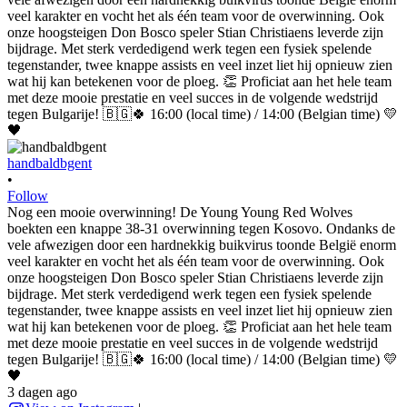
handbaldbgent
•
Follow
Nog een mooie overwinning! De Young Young Red Wolves
boekten een knappe 38-31 overwinning tegen Kosovo. Ondanks de
vele afwezigen door een hardnekkig buikvirus toonde België enorm
veel karakter en vocht het als één team voor de overwinning. Ook
onze hoogsteigen Don Bosco speler Stian Christiaens leverde zijn
bijdrage. Met sterk verdedigend werk tegen een fysiek spelende
tegenstander, twee knappe assists en veel inzet liet hij opnieuw zien
wat hij kan betekenen voor de ploeg. 👏 Proficiat aan het hele team
met deze mooie prestatie en veel succes in de volgende wedstrijd
tegen Bulgarije! 🇧🇬🍀 16:00 (local time) / 14:00 (Belgian time) 💛
🖤
3 dagen ago