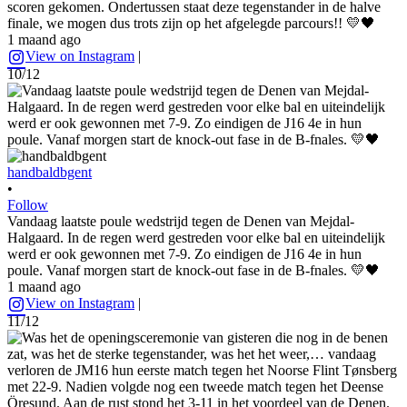
scoren gekomen. Ondertussen staat deze tegenstander in de halve
finale, we mogen dus trots zijn op het afgelegde parcours!! 💛🖤
1 maand ago
View on Instagram
|
10/12
handbaldbgent
•
Follow
Vandaag laatste poule wedstrijd tegen de Denen van Mejdal-
Halgaard. In de regen werd gestreden voor elke bal en uiteindelijk
werd er ook gewonnen met 7-9. Zo eindigen de J16 4e in hun
poule. Vanaf morgen start de knock-out fase in de B-fnales. 💛🖤
1 maand ago
View on Instagram
|
11/12