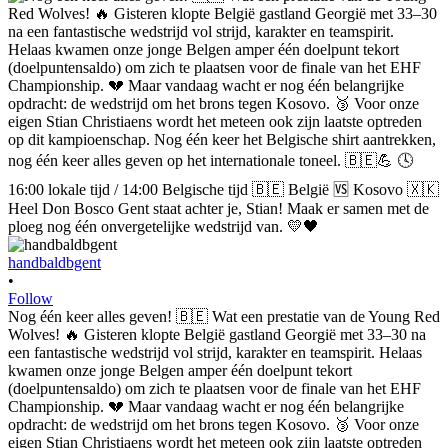
handbaldbgent
•
Follow
Nog één keer alles geven! 🇧🇪 Wat een prestatie van de Young Red
Wolves! 🔥 Gisteren klopte België gastland Georgië met 33–30 na
een fantastische wedstrijd vol strijd, karakter en teamspirit. Helaas
kwamen onze jonge Belgen amper één doelpunt tekort
(doelpuntensaldo) om zich te plaatsen voor de finale van het EHF
Championship. 💔 Maar vandaag wacht er nog één belangrijke
opdracht: de wedstrijd om het brons tegen Kosovo. 🥉 Voor onze
eigen Stian Christiaens wordt het meteen ook zijn laatste optreden