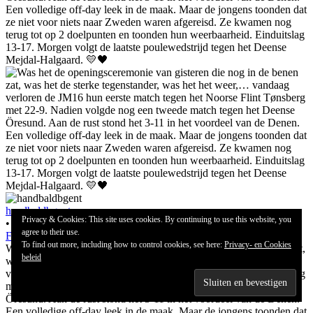
handbaldbgent
Privacy & Cookies: This site uses cookies. By continuing to use this website, you
•
agree to their use.
Follow
To find out more, including how to control cookies, see here:
Privacy- en Cookies
Was het de openingsceremonie van gisteren die nog in de benen zat,
beleid
was het de sterke tegenstander, was het het weer,… vandaag
verloren de JM16 hun eerste match tegen het Noorse Flint Tønsberg
met 22-9. Nadien volgde nog een tweede match tegen het Deense
Öresund. Aan de rust stond het 3-11 in het voordeel van de Denen.
Een volledige off-day leek in de maak. Maar de jongens toonden dat