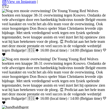
View on Instagram
|
1/12