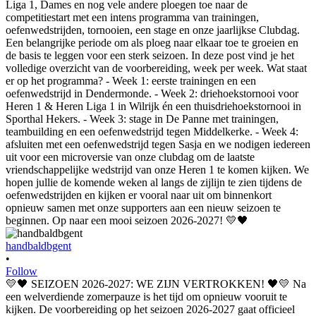
handbaldbgent
•
Follow
💛🖤 SEIZOEN 2026-2027: WE ZIJN VERTROKKEN! 🖤💛 Na
een welverdiende zomerpauze is het tijd om opnieuw vooruit te
kijken. De voorbereiding op het seizoen 2026-2027 gaat officieel