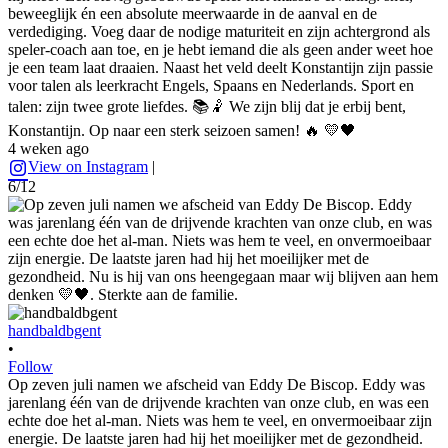
beweeglijk én een absolute meerwaarde in de aanval en de
verdediging. Voeg daar de nodige maturiteit en zijn achtergrond als
speler-coach aan toe, en je hebt iemand die als geen ander weet hoe
je een team laat draaien. Naast het veld deelt Konstantijn zijn passie
voor talen als leerkracht Engels, Spaans en Nederlands. Sport en
talen: zijn twee grote liefdes. 📚🤾 We zijn blij dat je erbij bent,
Konstantijn. Op naar een sterk seizoen samen! 🔥 💛🖤
4 weken ago
View on Instagram
|
6/12
handbaldbgent
•
Follow
Op zeven juli namen we afscheid van Eddy De Biscop. Eddy was
jarenlang één van de drijvende krachten van onze club, en was een
echte doe het al-man. Niets was hem te veel, en onvermoeibaar zijn
energie. De laatste jaren had hij het moeilijker met de gezondheid.