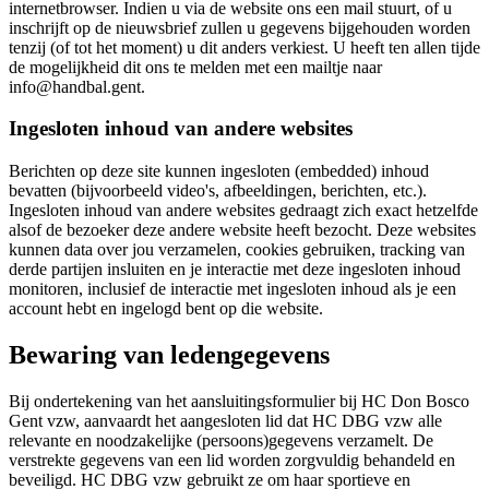
internetbrowser. Indien u via de website ons een mail stuurt, of u
inschrijft op de nieuwsbrief zullen u gegevens bijgehouden worden
tenzij (of tot het moment) u dit anders verkiest. U heeft ten allen tijde
de mogelijkheid dit ons te melden met een mailtje naar
info@handbal.gent.
Ingesloten inhoud van andere websites
Berichten op deze site kunnen ingesloten (embedded) inhoud
bevatten (bijvoorbeeld video's, afbeeldingen, berichten, etc.).
Ingesloten inhoud van andere websites gedraagt zich exact hetzelfde
alsof de bezoeker deze andere website heeft bezocht. Deze websites
kunnen data over jou verzamelen, cookies gebruiken, tracking van
derde partijen insluiten en je interactie met deze ingesloten inhoud
monitoren, inclusief de interactie met ingesloten inhoud als je een
account hebt en ingelogd bent op die website.
Bewaring van ledengegevens
Bij ondertekening van het aansluitingsformulier bij HC Don Bosco
Gent vzw, aanvaardt het aangesloten lid dat HC DBG vzw alle
relevante en noodzakelijke (persoons)gegevens verzamelt. De
verstrekte gegevens van een lid worden zorgvuldig behandeld en
beveiligd. HC DBG vzw gebruikt ze om haar sportieve en