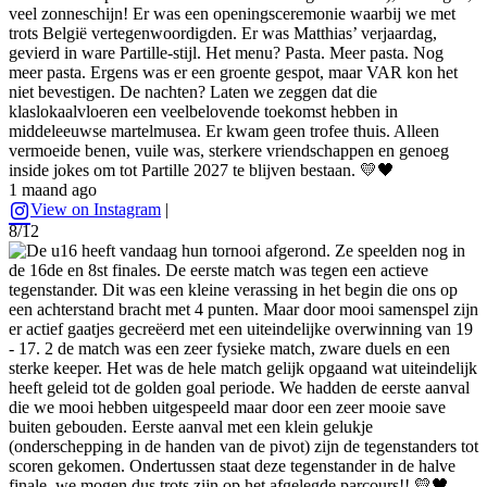
veel zonneschijn! Er was een openingsceremonie waarbij we met
trots België vertegenwoordigden. Er was Matthias’ verjaardag,
gevierd in ware Partille-stijl. Het menu? Pasta. Meer pasta. Nog
meer pasta. Ergens was er een groente gespot, maar VAR kon het
niet bevestigen. De nachten? Laten we zeggen dat die
klaslokaalvloeren een veelbelovende toekomst hebben in
middeleeuwse martelmusea. Er kwam geen trofee thuis. Alleen
vermoeide benen, vuile was, sterkere vriendschappen en genoeg
inside jokes om tot Partille 2027 te blijven bestaan. 💛🖤
1 maand ago
View on Instagram
|
8/12