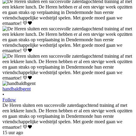
handbaldbgent
•
Follow
De Heren sluiten een succesvolle zaterdagochtend training af met
een lekkere lunch. De Heren hebben er al een stevige week opzitten
en gaan straks op verplaatsing in Dendermonde hun eerste
vriendschappelijke wedstrijd spelen. Met goede moed gaan we
ernaartoe! 💛🖤
15 uur ago