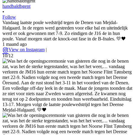
handbaldbgent
•
Follow
Vandaag laatste poule wedstrijd tegen de Denen van Mejdal-
Halgaard. In de regen werd gestreden voor elke bal en uiteindelijk
werd er ook gewonnen met 7-9. Zo eindigen de J16 4e in hun
poule. Vanaf morgen start de knock-out fase in de B-fnales. 💛🖤
1 maand ago
View on Instagram
|
10/12