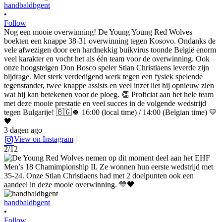
handbaldbgent
•
Follow
Nog een mooie overwinning! De Young Young Red Wolves
boekten een knappe 38-31 overwinning tegen Kosovo. Ondanks de
vele afwezigen door een hardnekkig buikvirus toonde België enorm
veel karakter en vocht het als één team voor de overwinning. Ook
onze hoogsteigen Don Bosco speler Stian Christiaens leverde zijn
bijdrage. Met sterk verdedigend werk tegen een fysiek spelende
tegenstander, twee knappe assists en veel inzet liet hij opnieuw zien
wat hij kan betekenen voor de ploeg. 👏 Proficiat aan het hele team
met deze mooie prestatie en veel succes in de volgende wedstrijd
tegen Bulgarije! 🇧🇬🍀 16:00 (local time) / 14:00 (Belgian time) 💛
🖤
3 dagen ago
View on Instagram
|
2/12
handbaldbgent
•
Follow