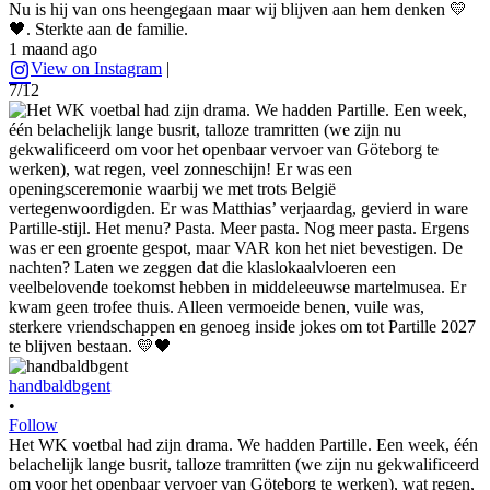
Nu is hij van ons heengegaan maar wij blijven aan hem denken 💛
🖤. Sterkte aan de familie.
1 maand ago
View on Instagram
|
7/12
handbaldbgent
•
Follow
Het WK voetbal had zijn drama. We hadden Partille. Een week, één
belachelijk lange busrit, talloze tramritten (we zijn nu gekwalificeerd
om voor het openbaar vervoer van Göteborg te werken), wat regen,