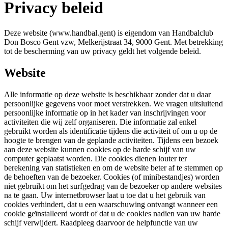
Privacy beleid
Deze website (www.handbal.gent) is eigendom van Handbalclub
Don Bosco Gent vzw, Melkerijstraat 34, 9000 Gent. Met betrekking
tot de bescherming van uw privacy geldt het volgende beleid.
Website
Alle informatie op deze website is beschikbaar zonder dat u daar
persoonlijke gegevens voor moet verstrekken. We vragen uitsluitend
persoonlijke informatie op in het kader van inschrijvingen voor
activiteiten die wij zelf organiseren. Die informatie zal enkel
gebruikt worden als identificatie tijdens die activiteit of om u op de
hoogte te brengen van de geplande activiteiten. Tijdens een bezoek
aan deze website kunnen cookies op de harde schijf van uw
computer geplaatst worden. Die cookies dienen louter ter
berekening van statistieken en om de website beter af te stemmen op
de behoeften van de bezoeker. Cookies (of minibestandjes) worden
niet gebruikt om het surfgedrag van de bezoeker op andere websites
na te gaan. Uw internetbrowser laat u toe dat u het gebruik van
cookies verhindert, dat u een waarschuwing ontvangt wanneer een
cookie geïnstalleerd wordt of dat u de cookies nadien van uw harde
schijf verwijdert. Raadpleeg daarvoor de helpfunctie van uw