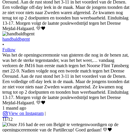
handbaldbgent
•
Follow
Was het de openingsceremonie van gisteren die nog in de benen zat,
was het de sterke tegenstander, was het het weer,… vandaag
verloren de JM16 hun eerste match tegen het Noorse Flint Tønsberg
met 22-9. Nadien volgde nog een tweede match tegen het Deense
Öresund. Aan de rust stond het 3-11 in het voordeel van de Denen.
Een volledige off-day leek in de maak. Maar de jongens toonden dat
ze niet voor niets naar Zweden waren afgereisd. Ze kwamen nog
terug tot op 2 doelpunten en toonden hun weerbaarheid. Einduitslag
13-17. Morgen volgt de laatste poulewedstrijd tegen het Deense
Mejdal-Halgaard. 💛🖤
1 maand ago
View on Instagram
|
11/12